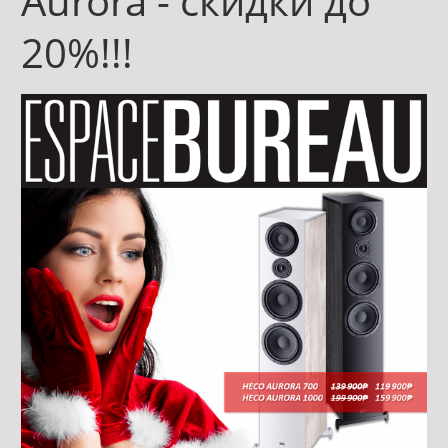
Aurora - скидки до
20%!!!