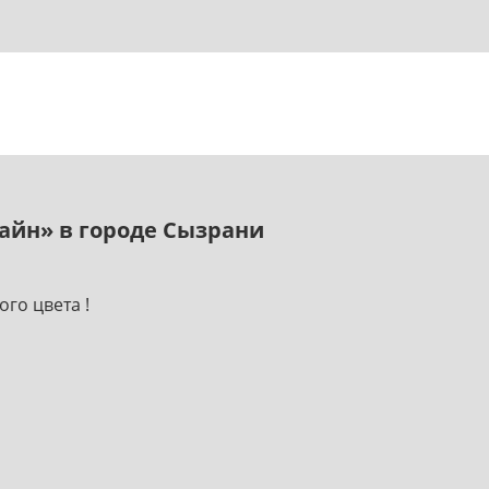
зайн» в городе Сызрани
го цвета !