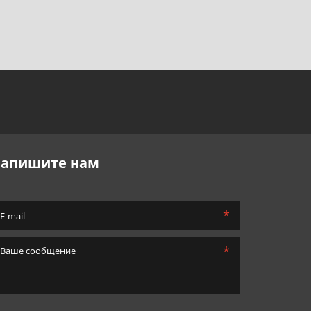
апишите нам
*
*